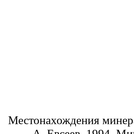
Местонахождения минера
А. Евсеев, 1994. М