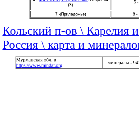
5 
(З)
7 -(Приладожье)
8 -
Кольский п-ов \ Карелия 
Россия \ карта и минерал
Мурманская обл. в
минералы - 94
https://www.mindat.org