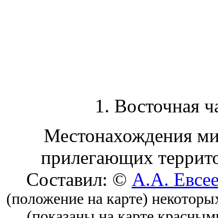
1. Восточная ч
Местонахождения мин
прилегающих террито
Составил: ©
А.А. Евсе
(положение на карте) некоторы
(показаны на карте красным