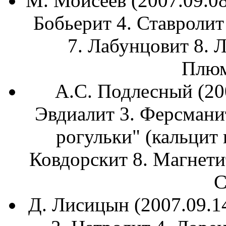
М. Моисеев (2007.09.08
Бобьерит 4. Ставролит
7. Лабунцовит 8. 
Плюм
А.С. Подлесный (200
Эвдиалит 3. Ферсманит
рогульки" (кальцит 
Ковдорскит 8. Магнетит
С
Д. Лисицын (2007.09.14