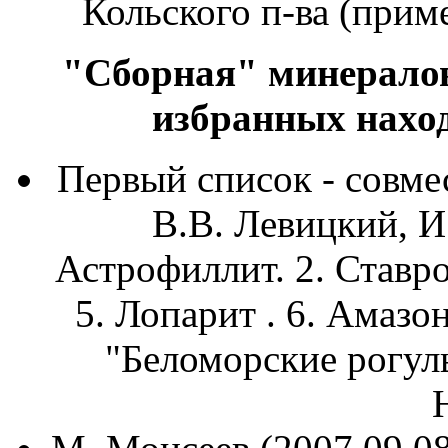
Кольского п-ва (прим
"Сборная" минералов
избранных наход
Первый список - совмес
В.В. Левицкий, И
Астрофиллит. 2. Ставро
5. Лопарит . 6. Амазо
"Беломорские рогуль