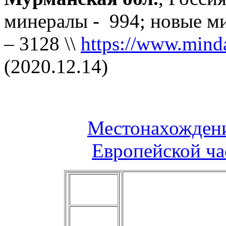
минералы - 994; новые ми
– 3128 \\
https://www.minda
(2020.12.14)
Местонахождени
Европейской час