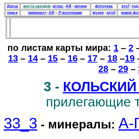
Друза
места находок
-
атлас
-
АЯ
-
регион
фототека
кто?
-
год
поиск
минерал+
-
АЯ
--
Р-коллекция
музеи
-
клуб
новое фо
по листам карты мира:
1
–
2
13
–
14
–
15
–
16
–
17
–
18
–
19
28
–
29
–
3 -
КОЛЬСКИЙ
прилегающие 
33_3
А-
- минералы:
-------