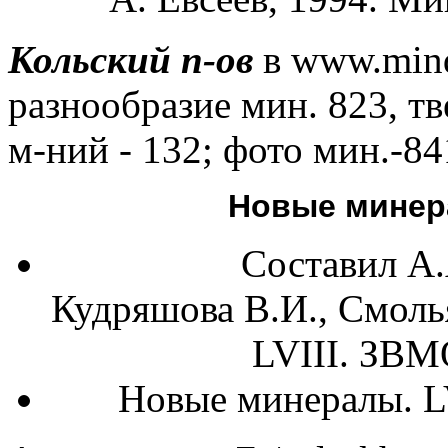
Кольский п-ов
в www.minda
разнообразие мин. 823, тве
м-ний - 132; фото мин.-84
Новые мине
Составил А.
Кудряшова В.И., Смоль
LVIII. ЗВМО
Новые минералы. L