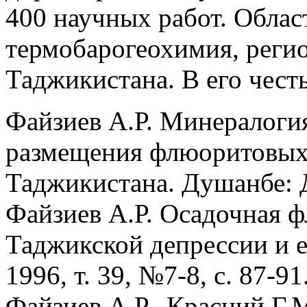
400 научных работ. Облас
термобарогеохимия, реги
Таджикистана. В его чест
Файзиев А.Р. Минералогия
размещения флюоритовых
Таджикистана. Душанбе: 
Файзиев А.Р. Осадочная 
Таджикской депрессии и е
1996, т. 39, №7-8, с. 87-91
Файзиев А.Р., Красний Г.