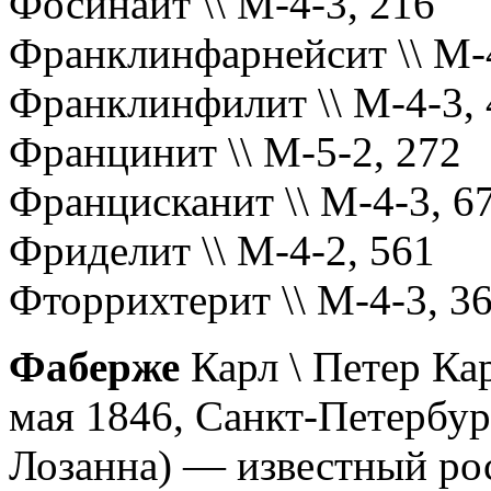
Фосинаит \\ М-4-3, 216
Франклинфарнейсит \\ М-4
Франклинфилит \\ М-4-3, 
Францинит \\ М-5-2, 272
Францисканит \\ М-4-3, 6
Фриделит \\ М-4-2, 561
Фторрихтерит \\ М-4-3, 3
Фаберже
Карл
\ Петер Ка
мая 1846, Санкт-Петербур
Лозанна) — известный ро