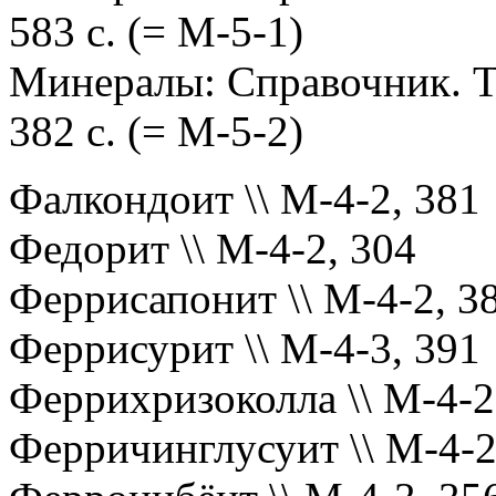
583 с. (= М-5-1)
Минералы: Справочник. Т. 
382 с. (= М-5-2)
Фалкондоит \\ М-4-2, 381
Федорит \\ М-4-2, 304
Феррисапонит \\ М-4-2, 3
Феррисурит \\ М-4-3, 391
Феррихризоколла \\ М-4-2
Ферричинглусуит \\ М-4-2