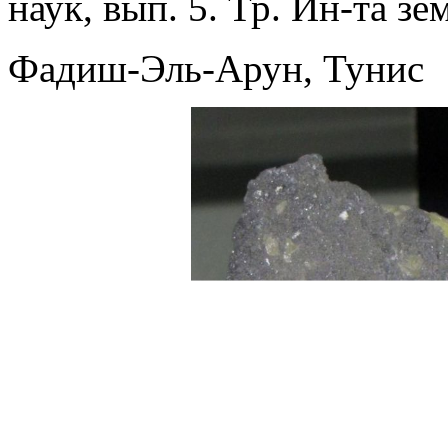
наук, вып. 5. Тр. Ин-та з
Фадиш-Эль-Арун, Тунис