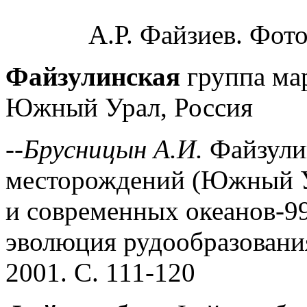
А.Р. Файзиев. Фото
Файзулинская
группа ма
Южный Урал, Россия
--
Брусницын А.И.
Файзули
месторождений (Южный Ур
и современных океанов-9
эволюция рудообразован
2001. С. 111-120