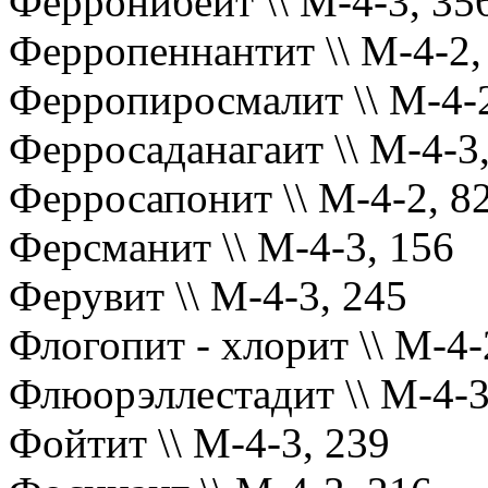
Ферронибёит \\ М-4-3, 35
Ферропеннантит \\ М-4-2,
Ферропиросмалит \\ М-4-2
Ферросаданагаит \\ М-4-3
Ферросапонит \\ М-4-2, 8
Ферсманит \\ М-4-3, 156
Ферувит \\ М-4-3, 245
Флогопит - хлорит \\ М-4-
Флюорэллестадит \\ М-4-3
Фойтит \\ М-4-3, 239