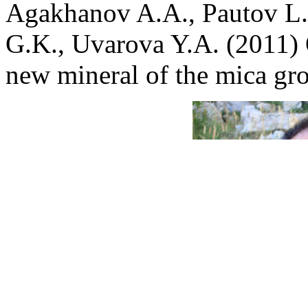
Agakhanov A.A., Pautov L.
G.K., Uvarova Y.A. (2011) 
new mineral of the mica g