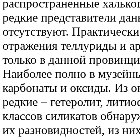
распространенные халько
редкие представители дан
отсутствуют. Практически
отражения теллуриды и а
только в данной провинци
Наиболее полно в музейн
карбонаты и оксиды. Из о
редкие – гетеролит, литио
классов силикатов обнару
их разновидностей, из ни