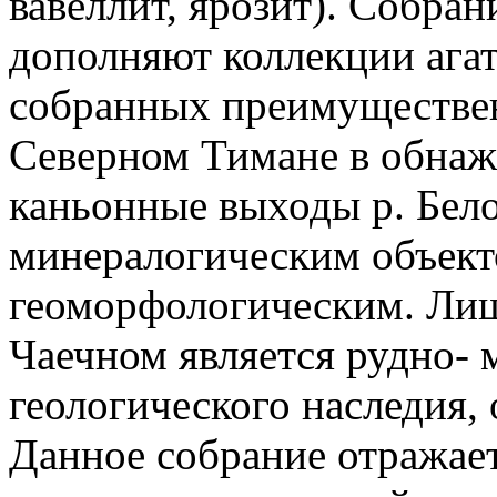
вавеллит, ярозит). Собра
дополняют коллекции агат
собранных преимуществен
Северном Тимане в обнаже
каньонные выходы р. Бело
минералогическим объекто
геоморфологическим. Лиш
Чаечном является рудно-
геологического наследия,
Данное собрание отражае