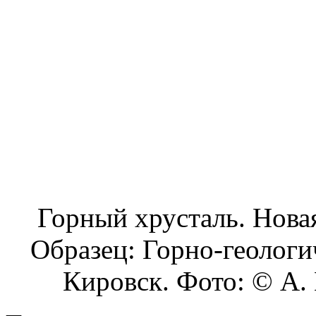
Горный хрусталь. Новая
Образец: Горно-геолог
Кировск. Фото: © А. Е