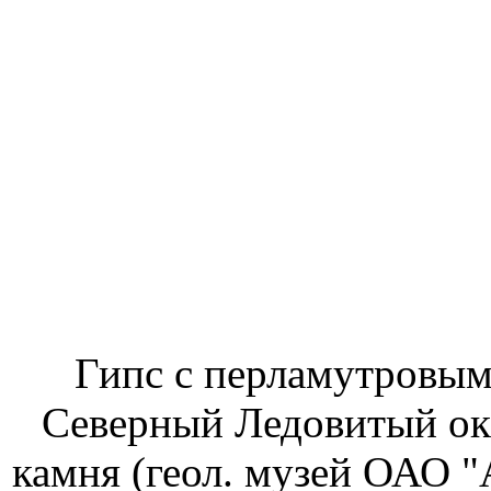
Гипс с перламутровым
Северный Ледовитый ок.
камня (геол. музей ОАО "