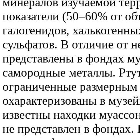
минералов изучаемой тер
показатели (50–60% от об
галогенидов, халькогенны
сульфатов. В отличие от н
представлены в фондах му
самородные металлы. Ртут
ограниченные размерным 
охарактеризованы в музе
известны находки муассо
не представлен в фондах.