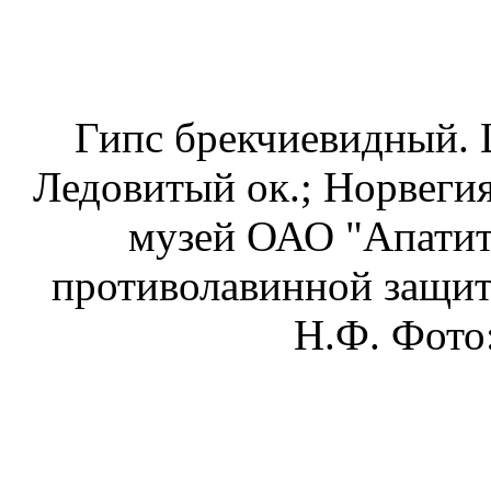
Гипс брекчиевидный. 
Ледовитый ок.; Норвегия
музей ОАО "Апатит"
противолавинной защит
Н.Ф. Фото