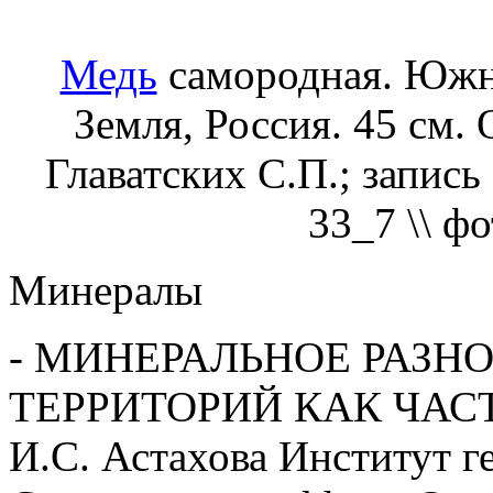
Медь
самородная. Южны
Земля, Россия. 45 см.
Главатских С.П.; запись 
33_7 \\ фо
Минералы
- МИНЕРАЛЬНОЕ РАЗН
ТЕРРИТОРИЙ КАК ЧАС
И.С. Астахова Институт 