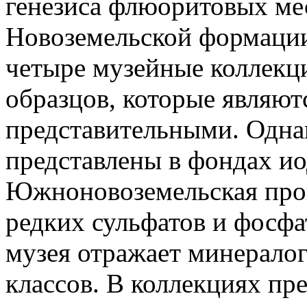
генезиса флюоритовых ме
Новоземельской формации
четыре музейные коллекц
образцов, которые являют
представительными. Однак
представлены в фондах и
Южноновоземельская пров
редких сульфатов и фосф
музея отражает минералог
классов. В коллекциях пр