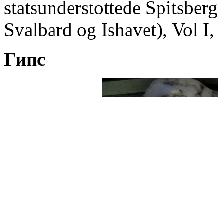
statsunderstottede Spitsber
Svalbard og Ishavet), Vol I,
Гипс