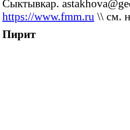
Сыктывкар. astakhova@geo
https://www.fmm.ru
\\ см. 
Пирит