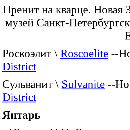
Пренит на кварце. Новая 
музей Санкт-Петербургско
Е
Роскоэлит \
Roscoelite
--Но
District
Сульванит \
Sulvanite
--Но
District
Янтарь