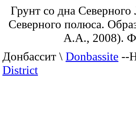
Грунт со дна Северного 
Северного полюса. Обра
А.А., 2008). Ф
Донбассит \
Donbassite
--Н
District