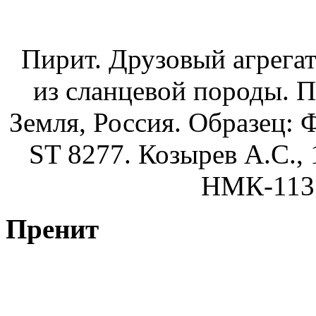
Пирит. Друзовый агрегат 
из сланцевой породы. 
Земля, Россия. Образец: 
ST 8277. Козырев А.С., 
НМК-113 
Пренит