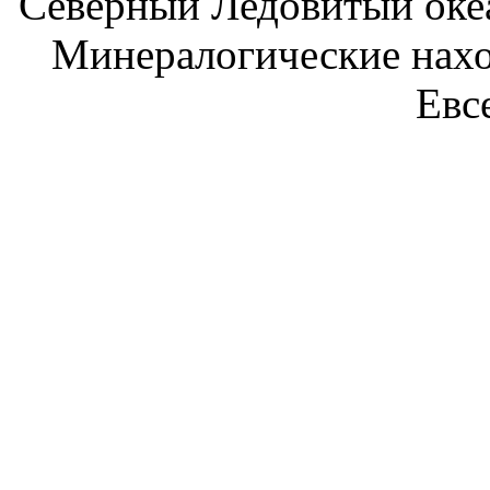
Северный Ледовитый оке
Минералогические нахо
Евсе