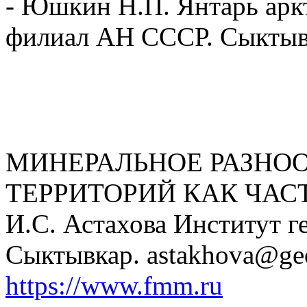
- Юшкин Н.П. Янтарь арк
филиал АН СССР. Сыктывк
МИНЕРАЛЬНОЕ РАЗНОО
ТЕРРИТОРИЙ КАК ЧАС
И.С. Астахова Институт 
Сыктывкар. astakhova@geo
https://www.fmm.ru