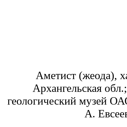
Аметист (жеода), х
Архангельская обл.;
геологический музей ОА
А. Евсее