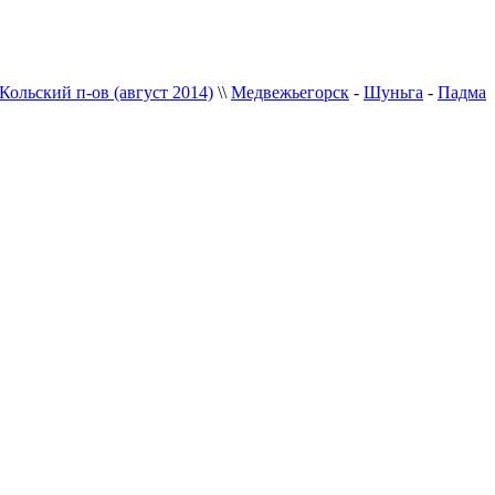
Кольский п-ов (август 2014)
\\
Медвежьегорск
-
Шуньга
-
Падма