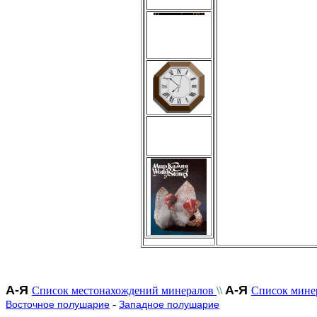
А-Я
А-Я
Список местонахождений минералов
\\
Список мине
-
Восточное полушарие
Западное полушарие