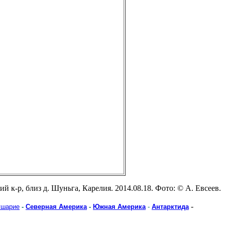
й к-р, близ д. Шуньга, Карелия. 2014.08.18. Фото: © А. Евсеев.
-
ушарие
-
Северная Америка
-
Южная Америка
-
Антарктида