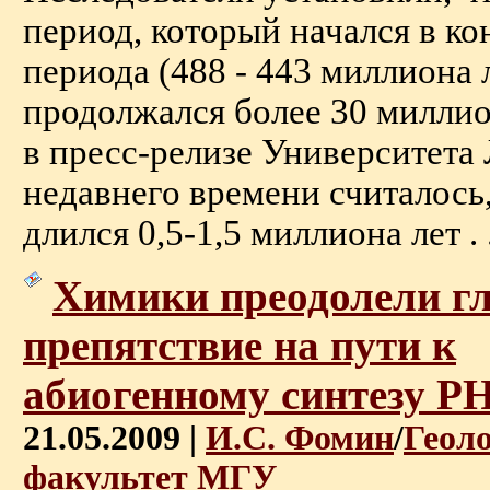
период, который начался в ко
периода (488 - 443 миллиона л
продолжался более 30 миллио
в пресс-релизе Университета
недавнего времени считалось,
длился 0,5-1,5 миллиона лет . .
Химики преодолели г
препятствие на пути к
абиогенному синтезу Р
21.05.2009 |
И.С. Фомин
/
Геол
факультет МГУ