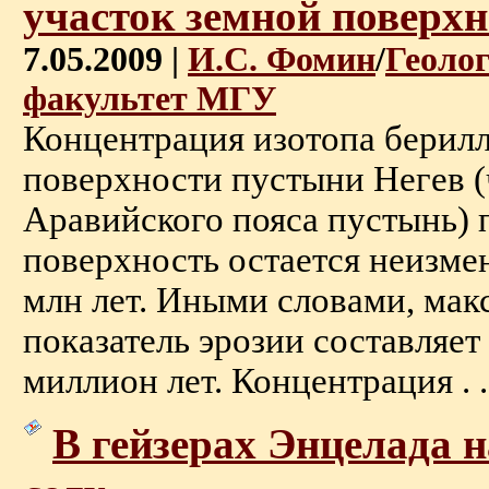
участок земной поверхн
7.05.2009 |
И.С. Фомин
/
Геоло
факультет МГУ
Концентрация изотопа берилл
поверхности пустыни Негев (
Аравийского пояса пустынь) п
поверхность остается неизмен
млн лет. Иными словами, ма
показатель эрозии составляет 
миллион лет. Концентрация . .
В гейзерах Энцелада 