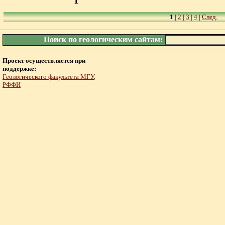
1
|
2
|
3
|
4
|
След.
Поиск по геологическим сайтам:
Проект осуществляется при
поддержке:
Геологического факультета МГУ
,
РФФИ