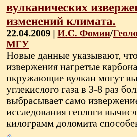
вулканических изверже
изменений климата.
22.04.2009 |
И.С. Фомин
/
Геол
МГУ
Новые данные указывают, что 
извержения нагретые карбон
окружающие вулкан могут вы
углекислого газа в 3-8 раз бо
выбрасывает само извержение
исследования геологи вычисл
килограмм доломита способен 