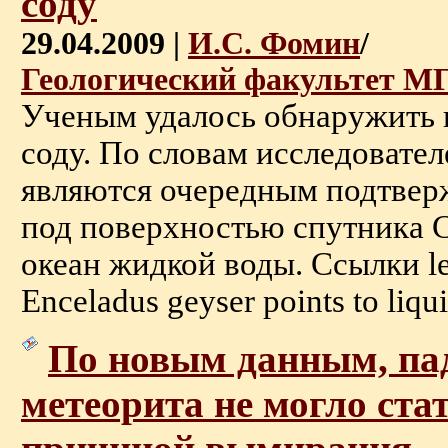
соду
29.04.2009 |
И.С. Фомин
/
Геологический факультет М
Ученым удалось обнаружить 
соду. По словам исследовател
являются очередным подтверж
под поверхностью спутника 
океан жидкой воды. Ссылки len
Enceladus geyser points to liqui
По новым данным, па
метеорита не могло ста