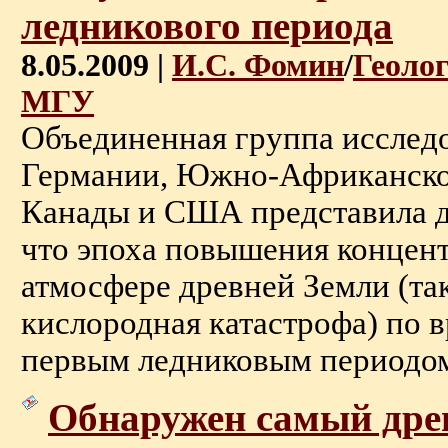
ледникового периода
8.05.2009 |
И.С. Фомин
/
Геоло
МГУ
Объединенная группа исследо
Германии, Южно-Африканско
Канады и США представила до
что эпоха повышения концент
атмосфере древней Земли (та
кислородная катастрофа) по в
первым ледниковым периодом .
Обнаружен самый дре