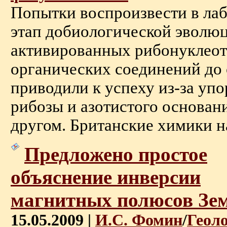
Попытки воспроизвести в ла
этап добиологической эволюц
активированных рибонуклеот
органических соединений до 
приводили к успеху из-за уп
рибозы и азотистого основани
другом. Британские химики на
Предложено простое
объяснение инверсии
магнитных полюсов Зе
15.05.2009 |
И.С. Фомин
/
Геол