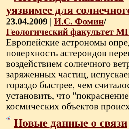
уязвимее для солнечног
23.04.2009 |
И.С. Фомин
/
Геологический факультет М
Европейские астрономы опре
поверхность астероидов пере
воздействием солнечного вет
заряженных частиц, испуска
гораздо быстрее, чем считало
установить, что "покраснени
космических объектов происхо
Новые данные о связи