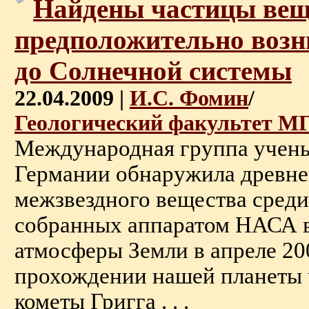
Найдены частицы вещ
предположительно воз
до Солнечной системы
22.04.2009 |
И.С. Фомин
/
Геологический факультет М
Международная группа учен
Германии обнаружила древн
межзвездного вещества среди
собранных аппаратом НАСА в
атмосферы Земли в апреле 20
прохождении нашей планеты 
кометы Григга . . .