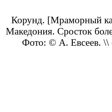
Корунд. [Мраморный кар
Македония. Сросток боле
Фото: © А. Евсеев. \\