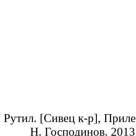
Рутил. [Сивец к-р], Приле
Н. Господинов
.
2013