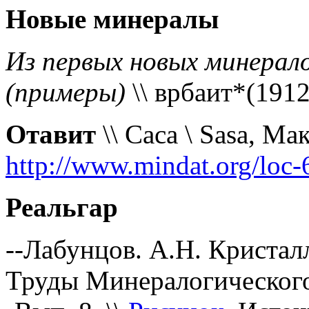
Новые минералы
Из первых новых минерал
(примеры)
\\ врбаит*(191
Отавит
\\ Саса \ Sasa, Ма
http://www.mindat.org/loc
Реальгар
--Лабунцов. А.Н. Криста
Труды Минералогического