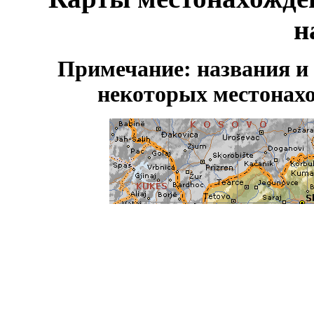
н
Примечание: названия и 
некоторых местонах