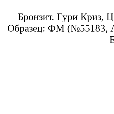
Бронзит. Гури Криз, Ц
Образец: ФМ (№55183, А
Е