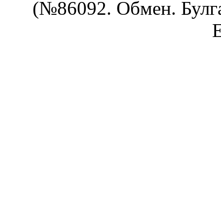
(№86092. Обмен. Булга
Е