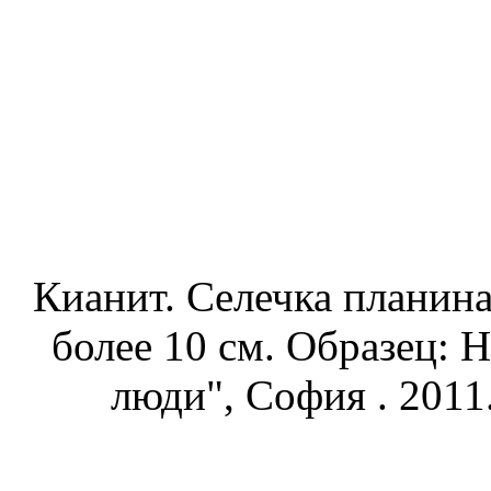
Кианит. Селечка планина
более 10 см. Образец: 
люди", София . 2011.