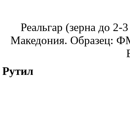
Реальгар (зерна до 2-3 
Македония. Образец: ФМ 
Рутил