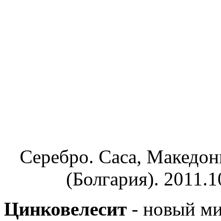
Серебро. Саса, Македони
(Болгария). 2011.1
Цинковелесит
- новый ми