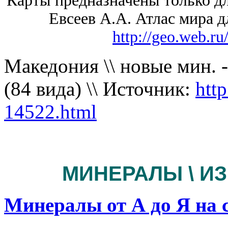
Карты предназначены только дл
Евсеев А.А. Атлас мира дл
http://geo.web.
Македония \\ новые мин. -
(84 вида) \\ Источник:
htt
14522.html
МИНЕРАЛЫ \ И
Минералы от А до Я на 