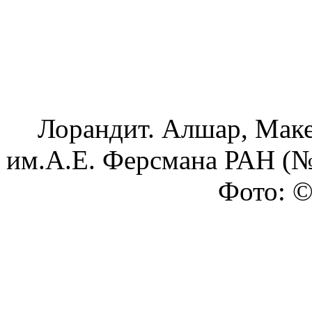
Лорандит. Алшар, Маке
им.А.Е. Ферсмана РАН (№
Фото: ©