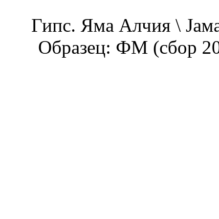
Гипс. Яма Алчия \ Jам
Образец: ФМ (сбор 200