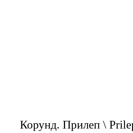
Корунд. Прилеп \ Pril