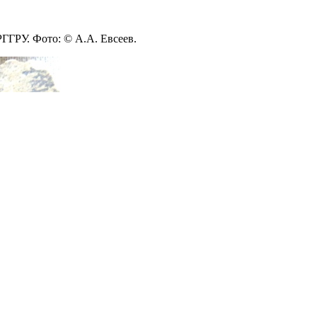
РГГРУ. Фото: © А.А. Евсеев.