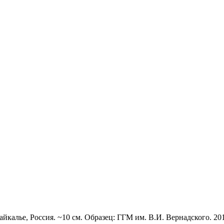
йкалье, Россия. ~10 см. Образец: ГГМ им. В.И. Вернадского. 201