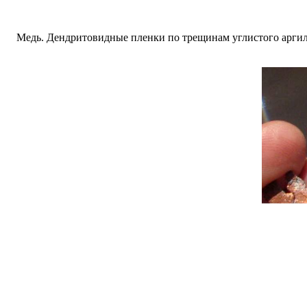
Медь. Дендритовидные пленки по трещинам углистого аргилл