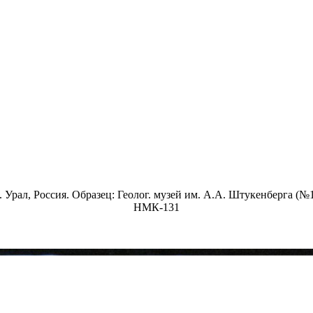
рал, Россия. Образец: Геолог. музей им. А.А. Штукенберга (№12
НМК-131