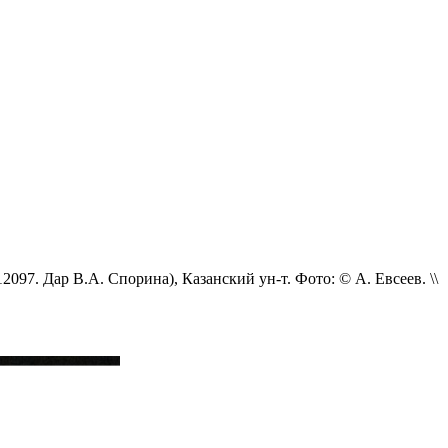
097. Дар В.А. Спорина), Казанский ун-т. Фото: © А. Евсеев. \\