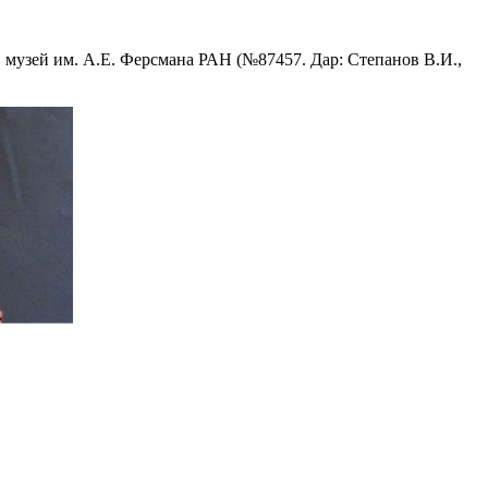
 музей им. А.Е. Ферсмана РАН (№87457. Дар: Степанов В.И.,