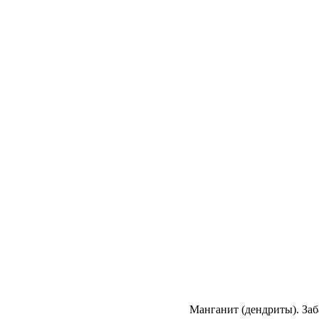
Манганит (дендриты). Заба