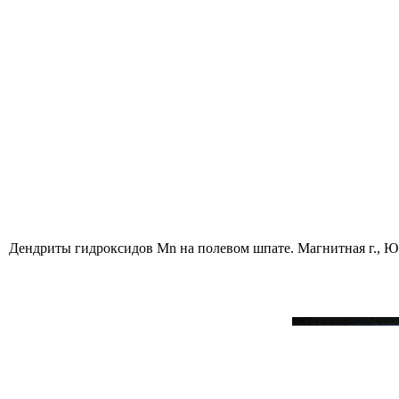
Дендриты гидроксидов Mn на полевом шпате. Магнитная г., Ю. У