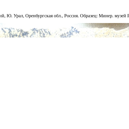
й, Ю. Урал, Оренбургская обл., Россия. Образец: Минер. музей 