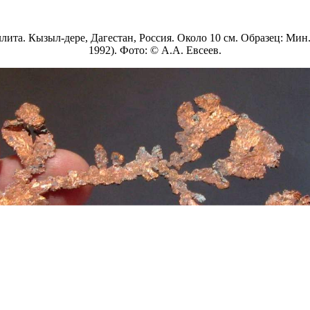
ита. Кызыл-дере, Дагестан, Россия. Около 10 см. Образец: Мин.
1992). Фото: © А.А. Евсеев.