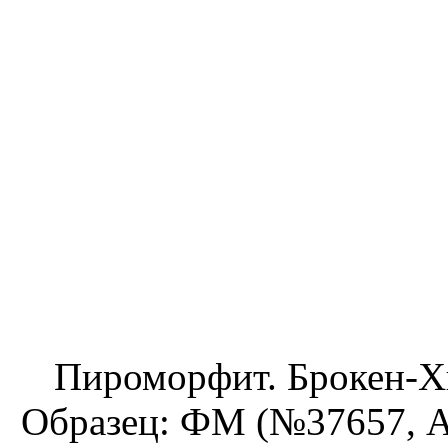
Пироморфит. Брокен-Хи
Образец: ФМ (№37657, А