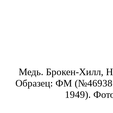
Медь. Брокен-Хилл, Н
Образец: ФМ (№46938.
1949). Фото