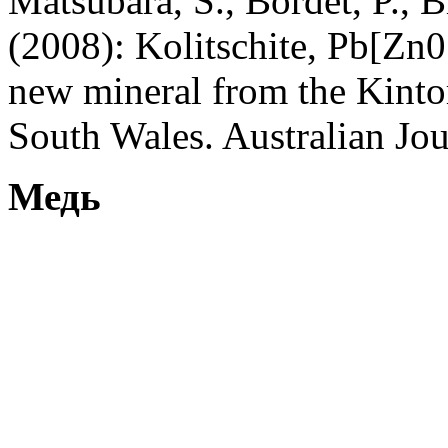
Matsubara, S., Bordet, P., 
(2008): Kolitschite, Pb[Zn
new mineral from the Kinto
South Wales. Australian Jo
Медь