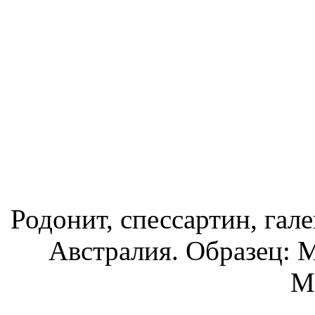
Родонит, спессартин, гал
Австралия. Образец: 
М