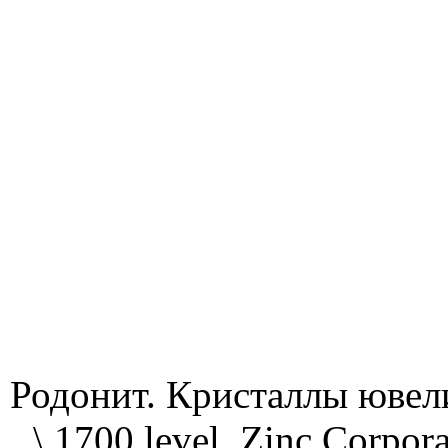
Родонит. Кристаллы ювели
\ 1700 level, Zinc Corpo