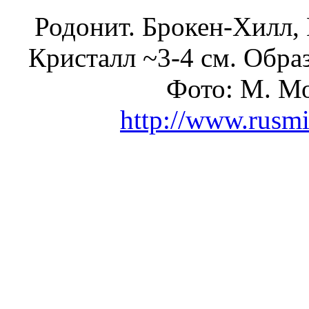
Родонит. Брокен-Хилл,
Кристалл ~3-4 см. Образ
Фото: М. Мо
http://www.rusmi