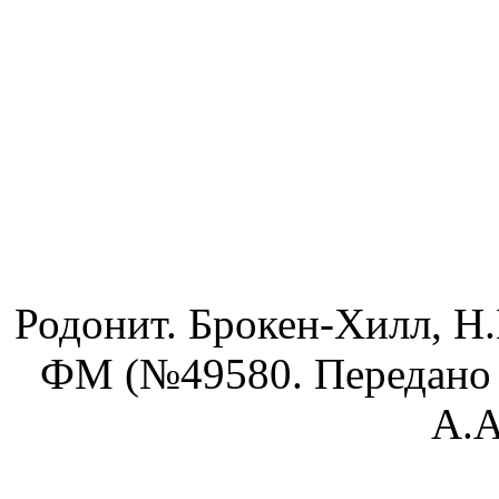
Родонит. Брокен-Хилл, Н.
ФМ (№49580. Передано г
А.А