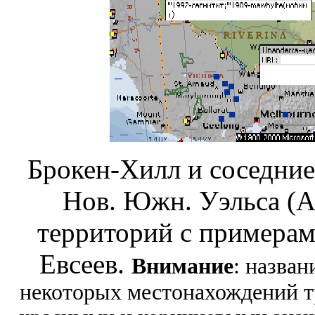
Брокен-Хилл и соседни
Нов. Южн. Уэльса (А
территорий с примерам
Евсеев.
Внимание
: назван
некоторых местонахождений тр