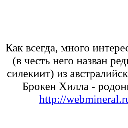
Как всегда, много интере
(в честь него назван р
силекиит) из австралийс
Брокен Хилла - родон
http://webmineral.r