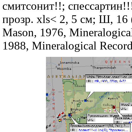
смитсонит!!; спессартин!!
прозр. xls< 2, 5 см; Ш, 16
Mason, 1976, Mineralogical
1988, Mineralogical Record