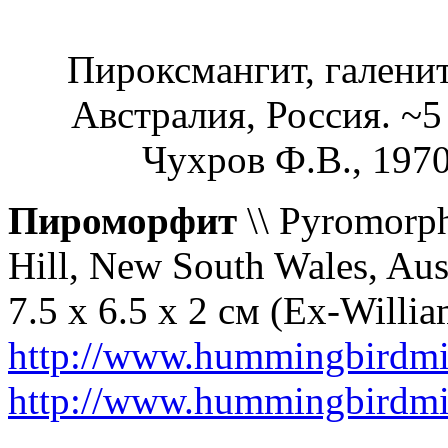
Пироксмангит, галени
Австралия, Россия. ~
Чухров Ф.В., 1970
Пироморфит
\\ Pyromorph
Hill, New South Wales, Aust
7.5 x 6.5 x 2 см (Ex-Willia
http://www.hummingbirdmi
http://www.hummingbirdmi