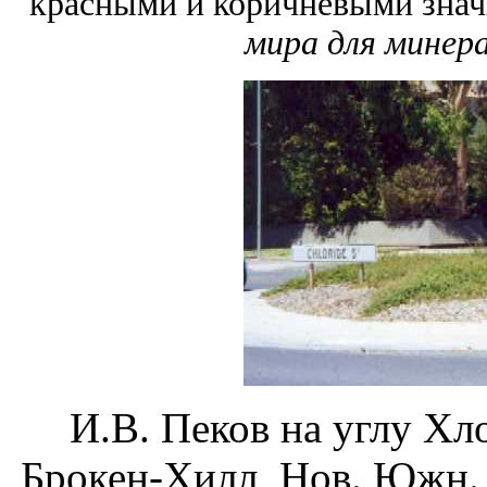
красными и коричневыми знач
мира для минер
И.В. Пеков на углу Хл
Брокен-Хилл, Нов. Южн. 