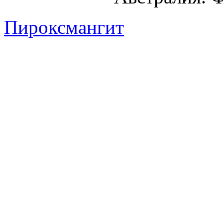
Пироксмангит