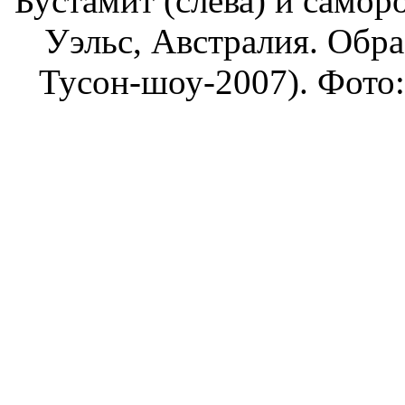
Бустамит (слева) и самор
Уэльс, Австралия. Образ
Тусон-шоу-2007). Фото