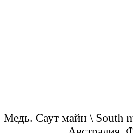
Медь. Саут майн \ South 
Австралия. 