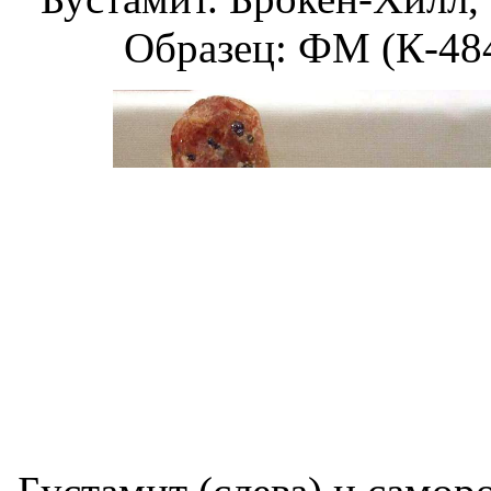
Образец: ФМ (К-484