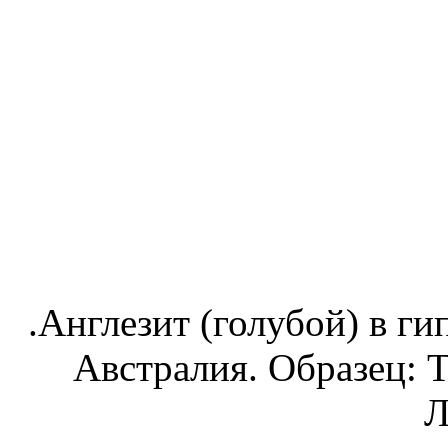
.Англезит (голубой) в ги
Австралия. Образец: 
Л