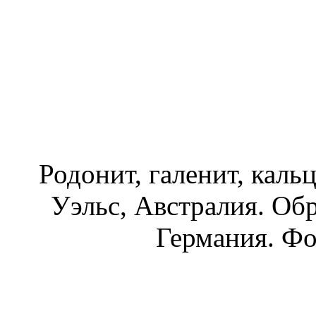
Родонит, галенит, каль
Уэльс, Австралия.
Обр
Германия. Фо