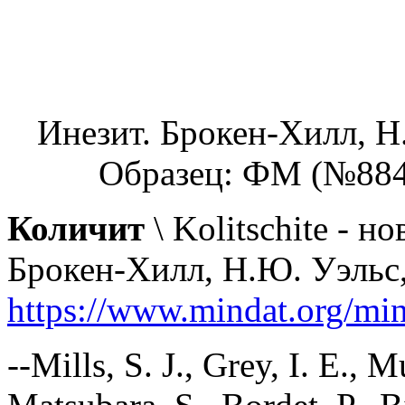
Инезит. Брокен-Хилл, Н.
Образец: ФМ (№8842
Количит
\ Kolitschite - 
Брокен-Хилл, Н.Ю. Уэльс,
https://www.mindat.org/mi
--Mills, S. J., Grey, I. E.