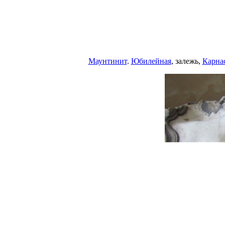
Маунтинит
.
Юбилейная
, залежь,
Карна