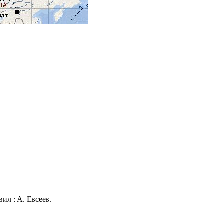
ил : А. Евсеев.