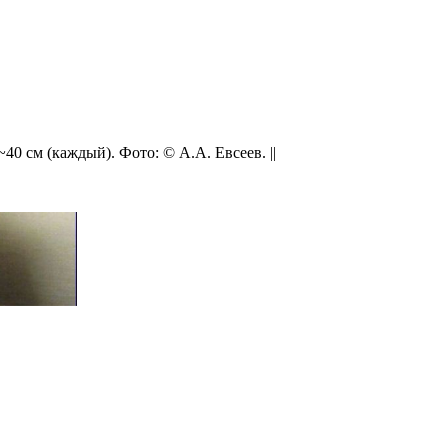
40 см (каждый). Фото: © А.А. Евсеев. ||