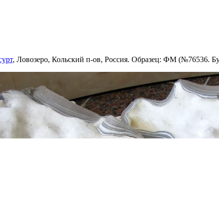
сурт
, Ловозеро, Кольский п-ов, Россия. Образец: ФМ (№76536. Бу