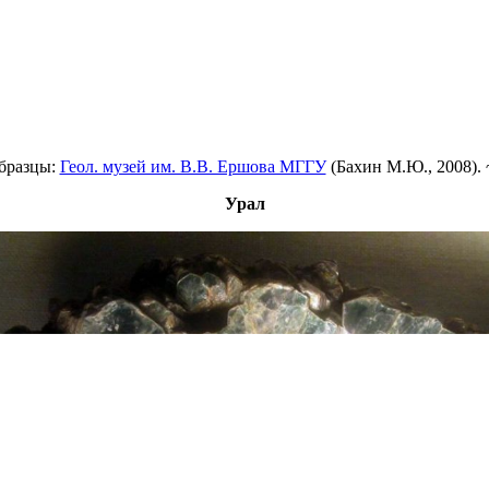
Образцы:
Геол. музей им. В.В. Ершова МГГУ
(Бахин М.Ю., 2008). ~
Урал