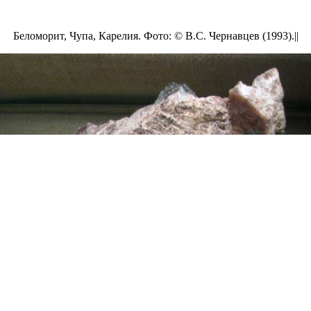
Беломорит, Чупа, Карелия. Фото: ©
В.С. Чернавцев (1993).||