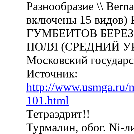
Разнообразие \\ Berna
включены 15 видов) 
ГУМБЕИТОВ БЕРЕ
ПОЛЯ (СРЕДНИЙ УР
Московский государс
Источник:
http://www.usmga.ru/m
101.html
Тетраэдрит!!
Турмалин, обог. Ni-ли