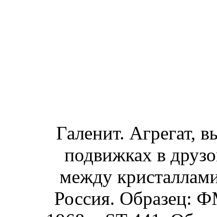
Галенит. Агрегат, 
подвижках в друзо
между кристаллами 
Россия. Образец: Ф