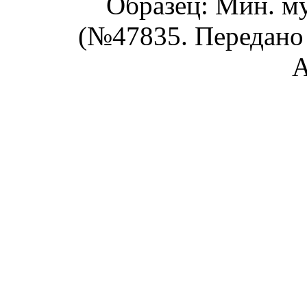
Образец: Мин. м
(№47835. Передано 
А