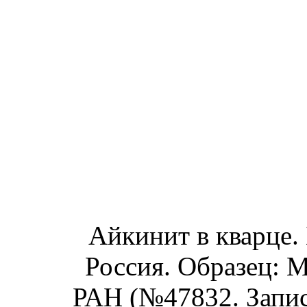
Айкинит в кварце. 
Россия. Образец: 
РАН (№47832. Запись