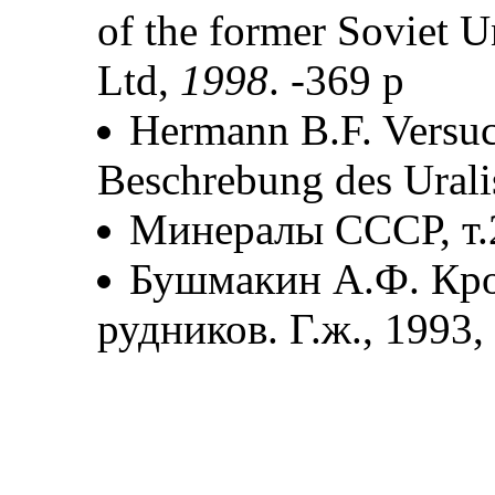
of the former Soviet 
Ltd,
1998
. -369 p
Hermann B.F. Versuc
Beschrebung des Urali
Минералы СССР, т.2
Бушмакин А.Ф. Кро
рудников. Г.ж., 1993,