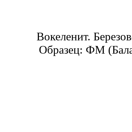
Вокеленит. Березов
Образец: ФМ (Бала