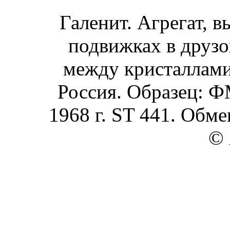
Галенит. Агрегат, 
подвижках в друзо
между кристаллами 
Россия. Образец: Ф
1968 г. ST 441. Обме
© 