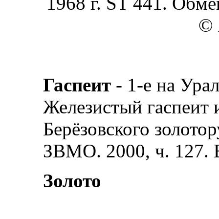
1968 г. ST 441. Обме
© 
Гаспеит
- 1-е на Ура
Железистый гаспеит 
Берёзовского золотор
ЗВМО. 2000, ч. 127. В
Золото