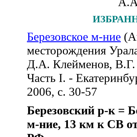
А.А
ИЗБРАН
Березовское м-ние
(A
месторождения Урала
Д.А. Клейменов, В.Г.
Часть I. - Екатеринб
2006, с. 30-57
Березовский р-к = Б
м-ние, 13 км к СВ о