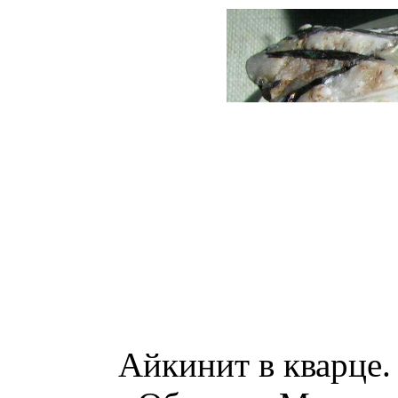
Айкинит в кварце. 