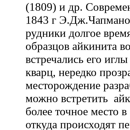
(1809) и др. Совреме
1843 г Э.Дж.Чапмано
рудники долгое врем
образцов айкинита во
встречались его иглы
кварц, нередко прозр
месторождение разра
можно встретить айк
более точное место в
откуда происходят пе