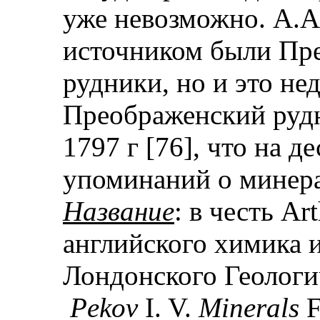
уже невозможно. А.А.
источником были Пр
рудники, но и это не
Преображенский рудн
1797 г [76], что на д
упоминаний о минера
Название
: в честь Ar
английского химика и
Лондонского Геологи
Pekov
I. V.
Minerals
F