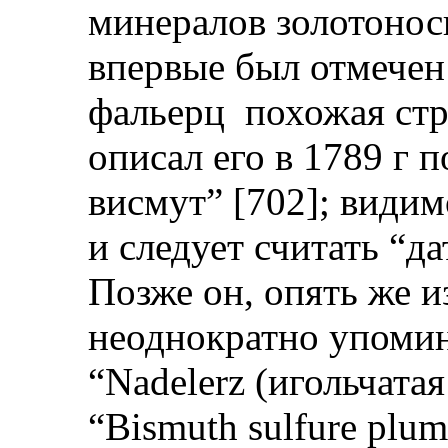
минералов золотонос
впервые был отмечен 
фальерц похожая стр
описал его в 1789 г 
висмут” [702]; видим
и следует считать “д
Позже он, опять же и
неоднократно упомин
“Nadelerz (игольчатая
“Bismuth sulfure plum