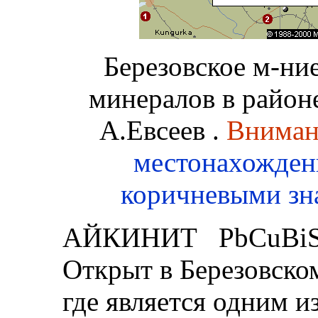
Березовское м-ни
минералов в район
А.Евсеев .
Вниман
местонахожден
коричневыми зна
АЙКИНИТ PbCuBi
Открыт в Березовско
где является одним и