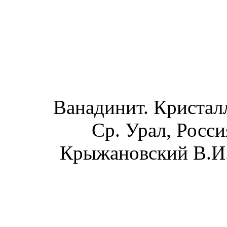
Ванадинит. Кристалл
Ср. Урал, Росс
Крыжановский В.И.,