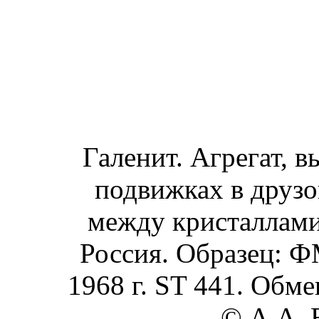
Галенит. Агрегат, 
подвижках в друзо
между кристаллами 
Россия. Образец: Ф
1968 г. ST 441. Обме
© А.А. 