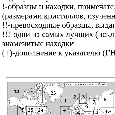
!-образцы и находки, примечат
(размерами кристаллов, изученн
!!-превосходные образцы, выд
!!!-одни из самых лучших (иск
знаменитые находки
(+)-дополнение к указателю (Г