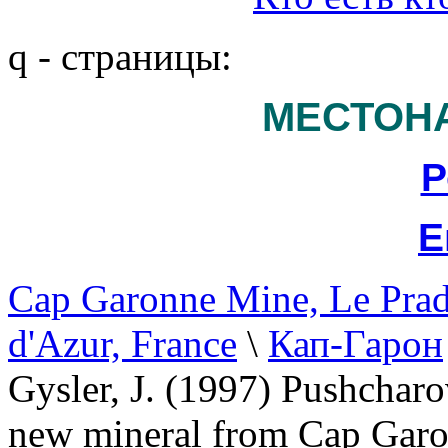
q - страницы:
МЕСТОН
Р
Е
Cap Garonne Mine, Le Prad
d'Azur, France
\
Кап-Гарон
Gysler, J. (1997) Pushcha
new mineral from Cap Garon