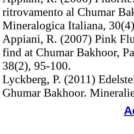
ritrovamento al Chumar Bakh
Mineralogica Italiana, 30(4
Appiani, R. (2007) Pink Fl
find at Chumar Bakhoor, Pa
38(2), 95-100.
Lyckberg, P. (2011) Edelste
Ghumar Bakhoor. Mineralie
А