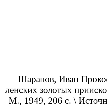
Шарапов, Иван Проко
ленских золотых приисков
М., 1949, 206 с. \ Источ