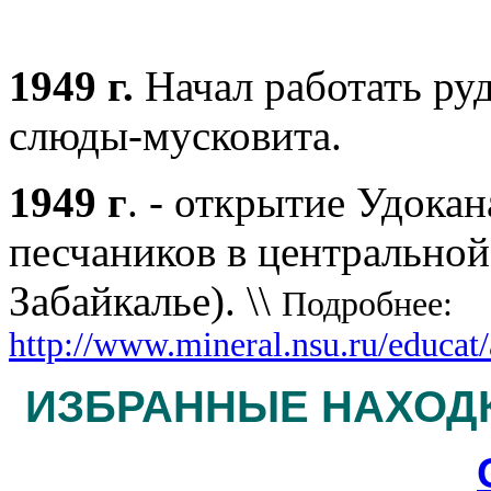
1949 г.
Начал работать ру
слюды-мусковита.
1949 г
. - открытие Удока
песчаников в центральной
Забайкалье). \\
Подробнее:
http://www.mineral.nsu.ru/educat/
ИЗБРАННЫЕ НАХОДК