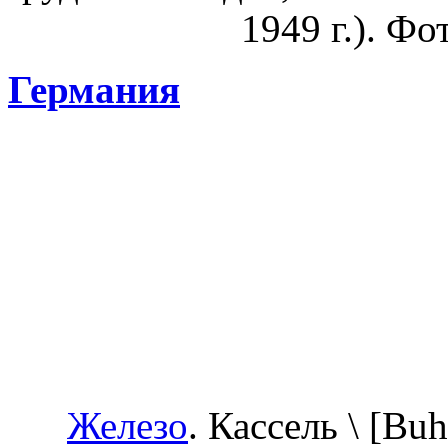
1949 г.). Фо
Германия
Железо
. Кассель \ [Buh