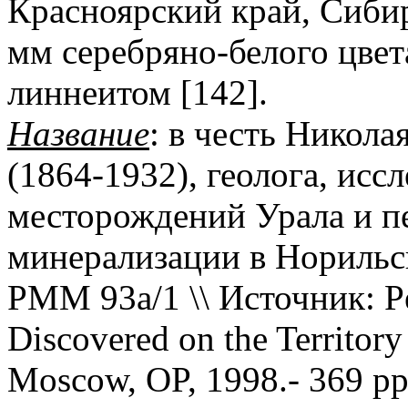
Красноярский край, Сибирь
мм серебряно-белого цвет
линнеитом [142].
Название
: в честь Никол
(1864-1932), геолога, исс
месторождений Урала и п
минерализации в Норильс
PMM 93a/1 \\ Источник: Pek
Discovered on the Territory
Moscow, OP, 1998.- 369 pp