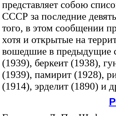
представляет собою списо
СССР за последние девят
того, в этом сообщении п
хотя и открытые на терри
вошедшие в предыдущие св
(1939), беркеит (1938), г
(1939), памирит (1928), р
(1914), эрделит (1890) и д
Р