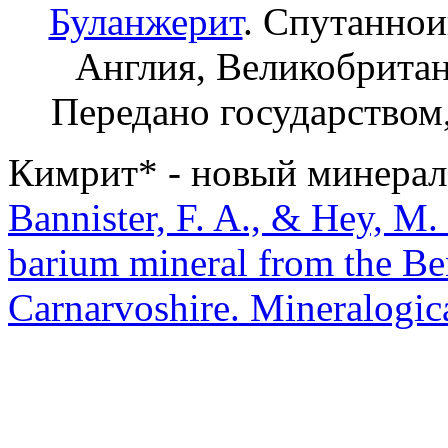
Буланжерит
. Спутаннои
Англия, Великобрита
Передано государством
Кимрит* - новый минерал
Bannister, F. A., & Hey, M.
barium mineral from the Be
Carnarvoshire. Mineralogic