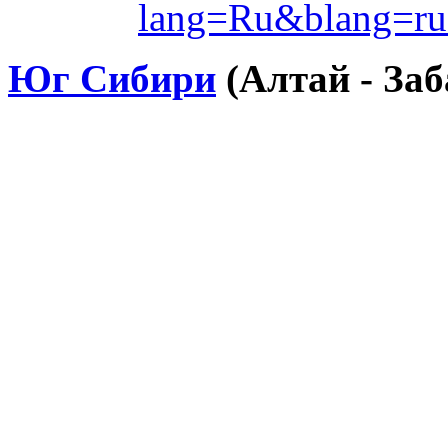
lang=Ru&blang=r
Юг Сибири
(Алтай - Заб