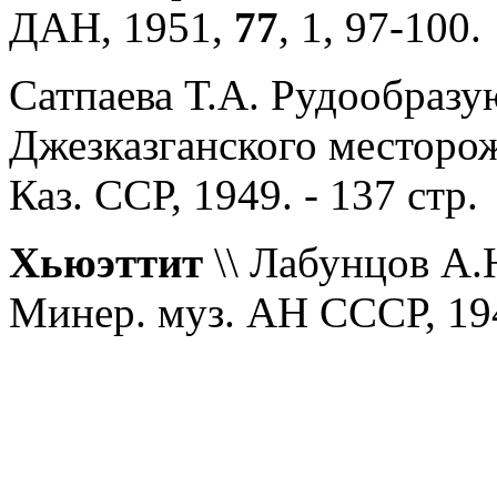
ДАН, 1951,
77
, 1, 97-100.
Сатпаева Т.А. Рудообраз
Джезказганского месторож
Каз. ССР, 1949. - 137 стр.
Хьюэттит
\\ Лабунцов А.Н
Минер. муз. АН СССР, 194