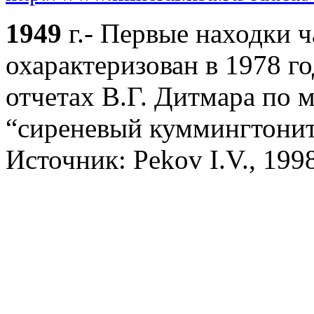
1949
г.- Первые находки 
охарактеризован в 1978 го
отчетах В.Г. Дитмара по м
“сиреневый куммингтонит
Источник: Pekov I.V., 199