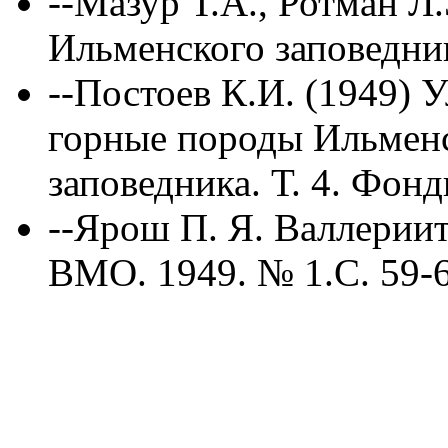
--Мазур Т.А., Ротман Л
Ильменского заповедника
--Постоев К.И. (1949) 
горные породы Ильменс
заповедника. Т. 4. Фонд
--Ярош П. Я. Валлериит
ВМО. 1949. № 1.С. 59-6