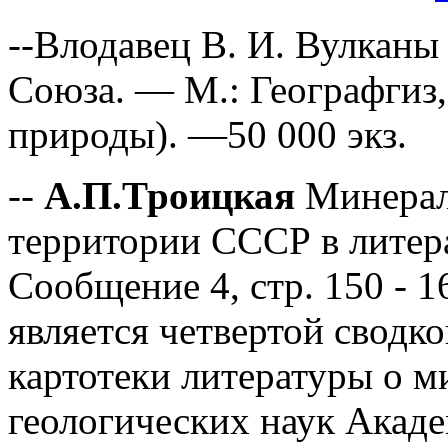
--Влодавец В. И. Вулканы
Союза. — М.: Географгиз,
природы). —50 000 экз.
--
А.П.Троицкая
Минерал
территории СССР в литера
Сообщение 4, стр. 150 - 
является четвертой сводк
картотеки литературы о 
геологических наук Акад