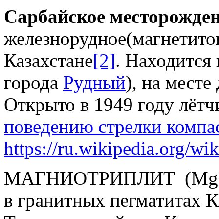
Сарбайское месторожде
железнорудное(магнетито
Казахстане
[2]
. Находится
города
Рудный
), на мест
Открыто в 1949 году лёт
поведению стрелки компа
https://ru.wikipedia.org/wik
МАГНИОТРИПЛИТ (Mg,Fe,
в гранитных пегматитах К