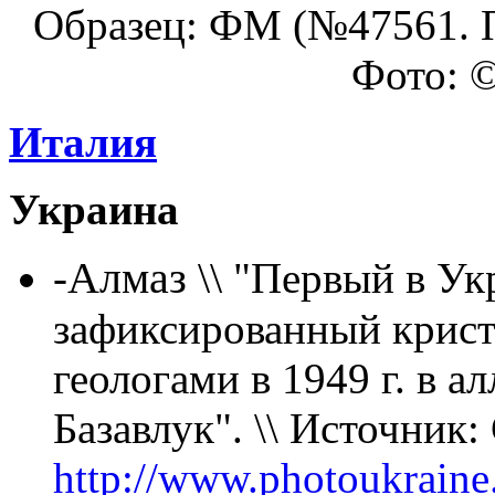
Образец: ФМ (№47561. П
Фото: ©
Италия
Украина
Алмаз \\
-
"Первый в Ук
зафиксированный крист
геологами в 1949 г. в 
Базавлук". \\ Источник
http://www.photoukraine