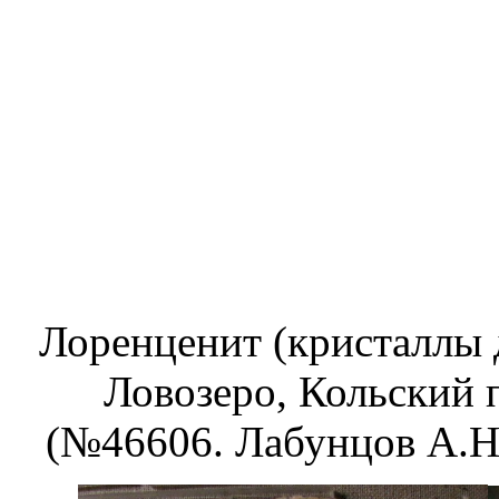
Лоренценит (кристаллы до
Ловозеро, Кольский 
(№46606. Лабунцов А.Н.