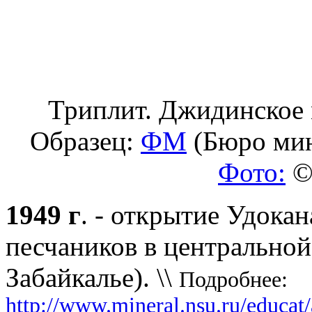
Триплит. Джидинское 
Образец:
ФМ
(Бюро мин
Фото:
© 
1949 г
. - открытие Удока
песчаников в центральной
Забайкалье). \\
Подробнее:
http://www.mineral.nsu.ru/educat/