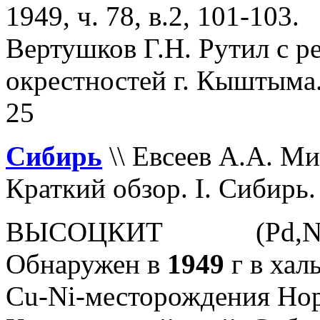
1949, ч. 78, в.2, 101-103.
Вертушков Г.Н. Рутил с р
окрестностей г. Кыштыма. 
25
Сибирь
\\
Евсеев А.А. Ми
Краткий обзор. I. Сибирь. 
ВЫСОЦКИТ (Pd,Ni
Обнаружен в
1949
г в ха
Cu-Ni-месторождения Нор