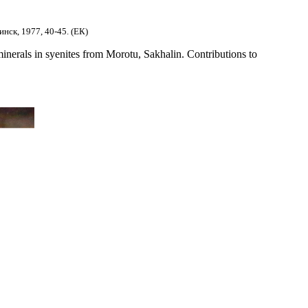
нск, 1977, 40-45. (ЕК)
inerals in syenites from Morotu, Sakhalin. Contributions to