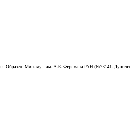
ры. Образец: Мин. муз. им. А.Е. Ферсмана РАН (№73141. Дуничев