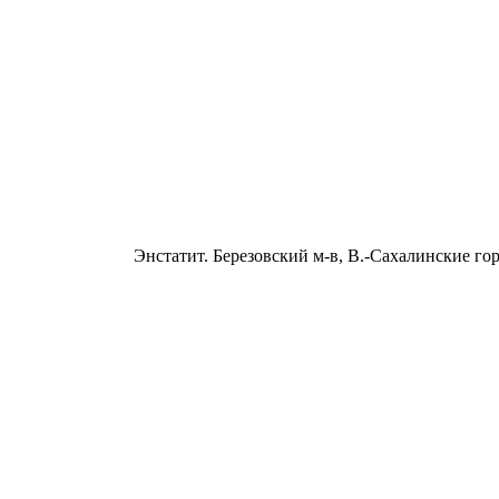
Энстатит. Березовский м-в, В.-Сахалинские го