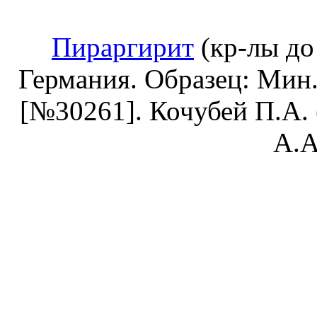
Пираргирит
(кр-лы до 
Германия. Образец: Мин
[№30261]. Кочубей П.А. (
А.А