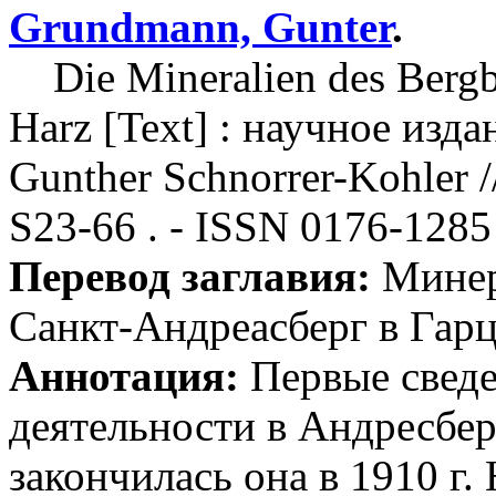
Grundmann, Gunter
.
Die Mineralien des Bergba
Harz [Text] : научное изд
Gunther Schnorrer-Kohler //
S23-66 . - ISSN 0176-1285
Перевод заглавия:
Минер
Санкт-Андреасберг в Гар
Аннотация:
Первые свед
деятельности в Андресберг
закончилась она в 1910 г.