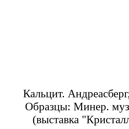
Кальцит. Андреасберг
Образцы: Минер. муз
(выставка "Кристал