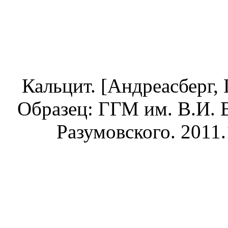
Кальцит. [Андреасберг, 
Образец: ГГМ им. В.И. 
Разумовского. 2011.