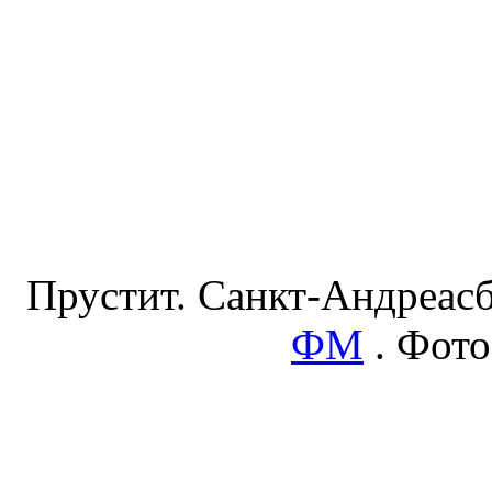
Прустит. Санкт-Андреасб
ФМ
. Фото