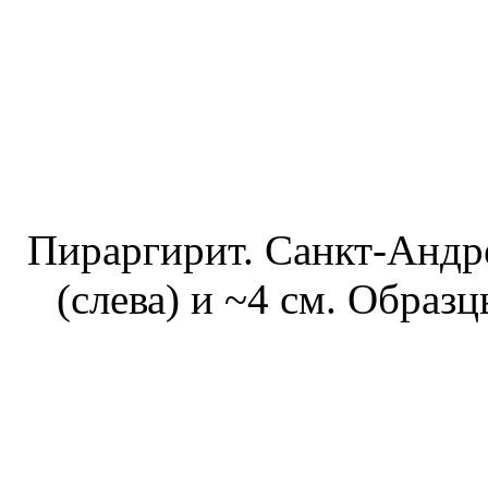
Пираргирит. Санкт-Андре
(слева) и ~4 см. Образ