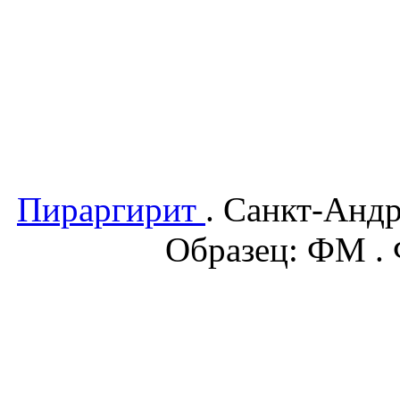
Пираргирит
. Санкт-Андр
Образец: ФМ . 