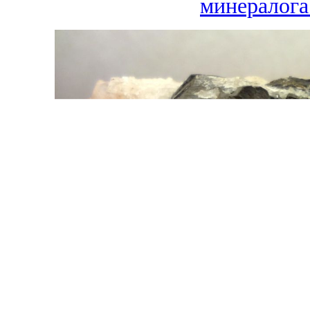
минералога.