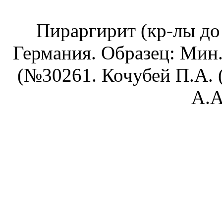
Пираргирит (кр-лы до 
Германия. Образец: Мин
(№30261. Кочубей П.А. (к
А.А