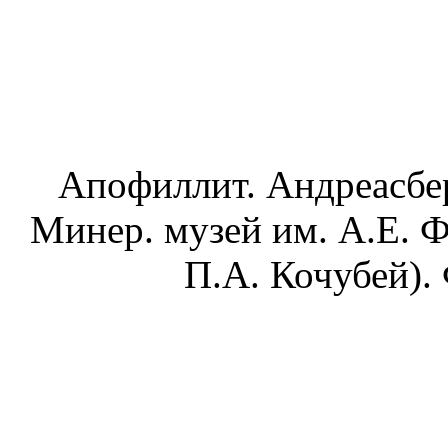
Апофиллит. Андреасбер
Минер. музей им. А.Е. 
П.А. Кочубей). 