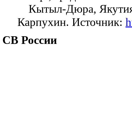
Кытыл-Дюра, Якутия.
Карпухин. Источник:
h
СВ России