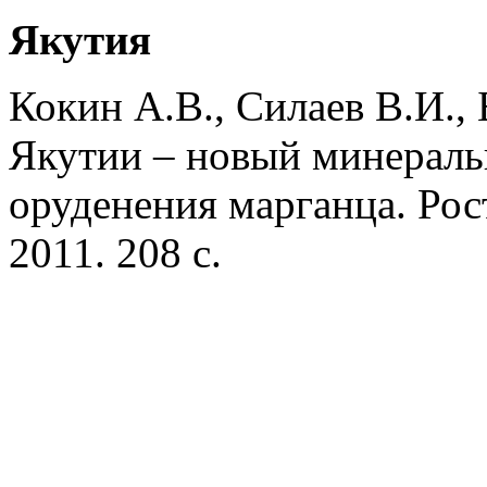
Якутия
Кокин А.В., Силаев В.И.,
Якутии – новый минерал
оруденения марганца. Рос
2011. 208 с.