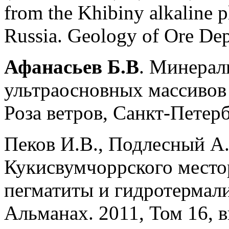
from the Khibiny alkaline p
Russia. Geology of Ore Dep
Афанасьев Б.В
. Минерал
ультраосновных массивов 
Роза ветров, Санкт-Петербу
Пеков И.В., Подлесный А
Кукисвумчоррского мест
пегматиты и гидротермал
Альманах. 2011, Том 16, в