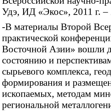
Всероссийской научно-пр
Удэ, ИД «Экос», 2011 г. – 
-В материалы Второй Все
практической конференци
Восточной Азии» вошли 
состоянию и перспектива
сырьевого комплекса, ге
формирования и размеще
ископаемых, методам мин
региональной металлоген