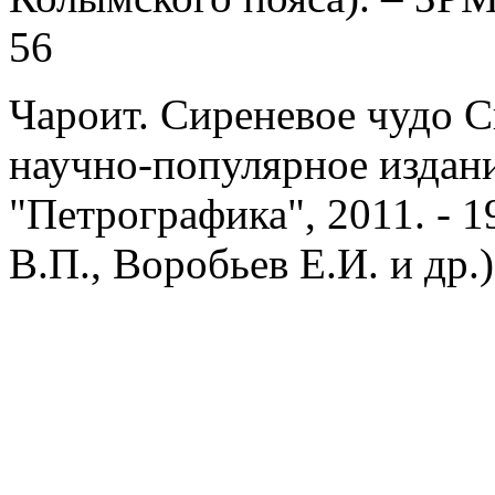
56
Чароит. Сиреневое чудо 
научно-популярное издание
"Петрографика", 2011. - 19
В.П., Воробьев Е.И. и др.)