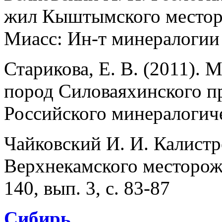
жил Кыштымского местор
Миасс: Ин-т минералогии 
Старикова, Е. В. (2011).
пород Силоваяхинского пр
Российского минералогиче
Чайковский И. И. Калистр
Верхнекамского месторожд
140, вып. 3, с. 83-87
Сибирь