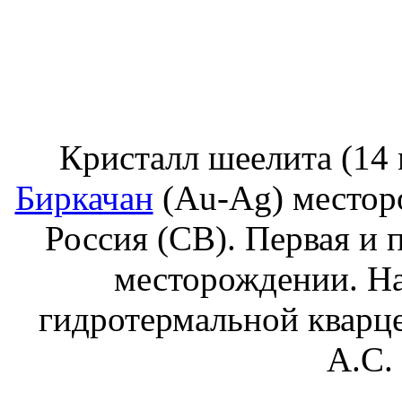
Кристалл шеелита (14 
Биркачан
(Au-Ag) месторо
Россия (СВ). Первая и 
месторождении. На
гидротермальной кварце
А.С.