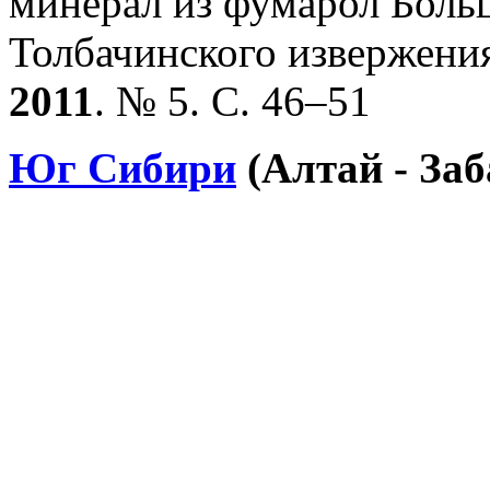
минерал из фумарол Боль
Толбачинского извержения
2011
. № 5. С. 46–51
Юг Сибири
(Алтай - Заб