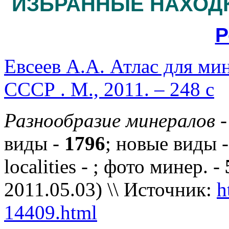
ИЗБРАННЫЕ НАХОДК
Р
Евсеев А.А. Атлас для ми
СССР . М., 2011. – 248 с
Разнообразие минералов
виды -
1796
; новые виды 
localities - ; фото минер. -
2011.05.03) \\ Источник:
h
14409.html