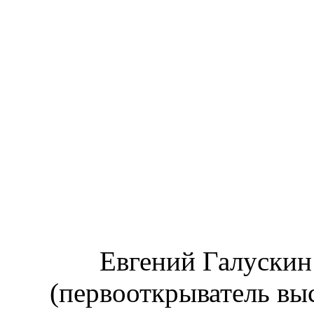
Евгений Галускин
(первооткрыватель вы