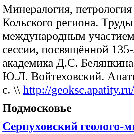
Минералогия, петрология
Кольского региона. Труды
международным участием
сессии, посвящённой 135
академика Д.С. Белянкина (
Ю.Л. Войтеховский. Апати
c. \\
http://geoksc.apatity.ru
Подмосковье
Серпуховский геолого-