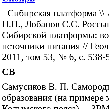
-
Сибирская платформа
\\
Н.П., Лобанов С.С. Россы
Сибирской платформы: во
источники питания // Гео
2011, том 53, № 6, с. 538-
СВ
Самусиков В. П. Самородк
образования (на примере
Колымского пояса). – ЗРМО,