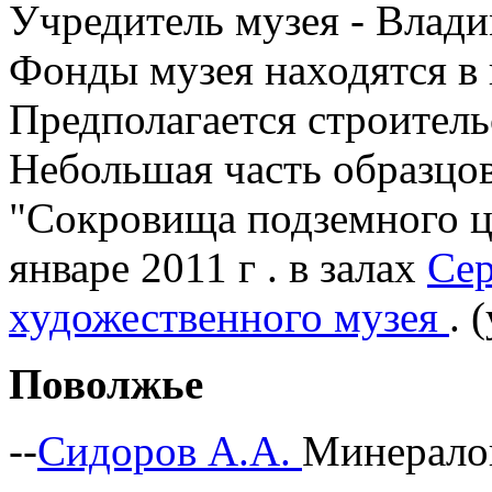
Учредитель музея - Влад
Ф
онды музея находятся в
Предполагается строитель
Небольшая часть образцов
"Сокровища подземного ца
январе 2011 г . в залах
Сер
художественного музея
. 
Поволжье
--
Сидоров А.А.
Минерало