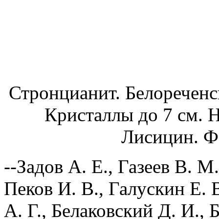
Стронцианит. Белореченск
Кристаллы до 7 см. Н
Лисицин. Фо
--Задов А. Е., Газеев В. М
Пеков И. В., Галускин Е. 
А. Г., Белаковский Д. И.,