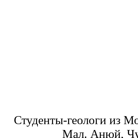
Студенты-геологи из Мо
Мал. Анюй, Чу