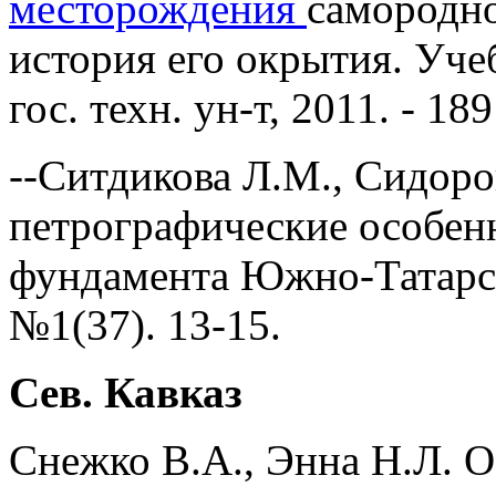
месторождения
самородно
история его окрытия. Уче
гос. техн. ун-т, 2011. - 189
--Ситдикова Л.М., Сидор
петрографические особен
фундамента Южно-Татарск
№1(37). 13-15.
Сев. Кавказ
Снежко В.А., Энна Н.Л. 