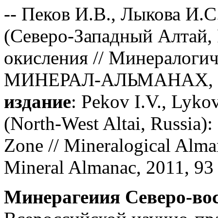
-- Пеков И.В., Лыкова И.
(Северо-Западный Алтай, 
окисления // Минералогиче
МИНЕРАЛ-АЛЬМАНАХ, 201
издание
: Pekov I.V., Lyko
(North-West Altai, Russia):
Zone // Mineralogical Alma
Mineral Almanac, 2011, 93 
Минерагеиия Северо-во