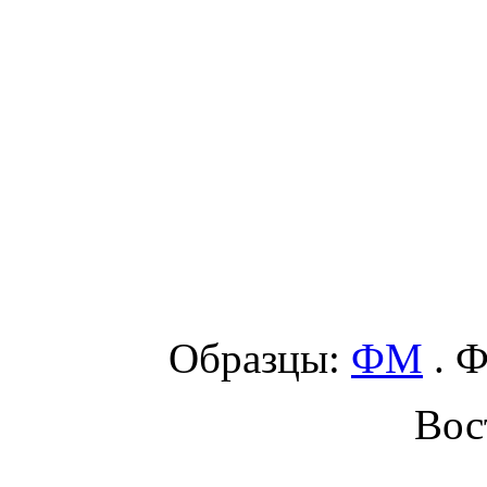
Образцы:
ФМ
. Ф
Вос