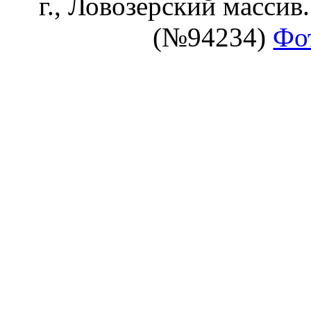
г., Ловозерский массив
(№94234)
Фо