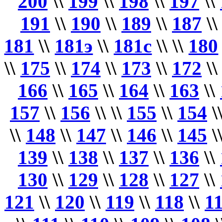
200
\\
199
\\
198
\\
197
\\
191
\\
190
\\
189
\\
187
\
181
\\
181э
\\
181с
\\ \\
180
\\
175
\\
174
\\
173
\\
172
\
166
\\
165
\\
164
\\
163
\\
157
\\
156
\\
\\
155
\\
154
\
\\
148
\\
147
\\
146
\\
145
\
139
\\
138
\\
137
\\
136
\\
130
\\
129
\\
128
\\
127
\\
121
\\
120
\\
119
\\
118
\\
1