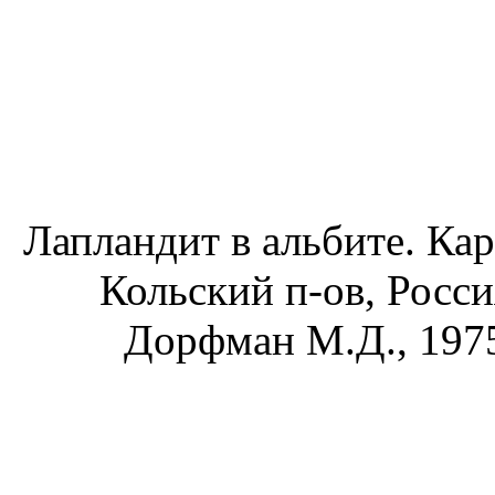
Лапландит в альбите. Кар
Кольский п-ов, Росси
Дорфман М.Д., 1975