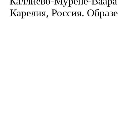
Каллиево-Мурене-Ваара 
Карелия, Россия. Образ