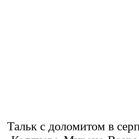
Тальк с доломитом в сер