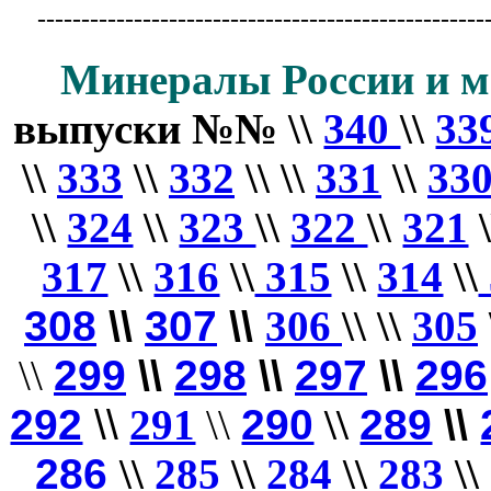
---------------------------------------------------
Минералы России и м
выпуски
№№ \\
340
\\
33
\\
333
\\
332
\\
\\
331
\\
33
\\
324
\\
323
\\
322
\\
321
317
\\
316
\\
315
\\
314
\\
308
\\
307
\\
306
\\
\\
305
\\
299
\\
298
\\
297
\\
296
292
\\
291
\\
290
\\
289
\\
286
\\
285
\\
284
\\
283
\\