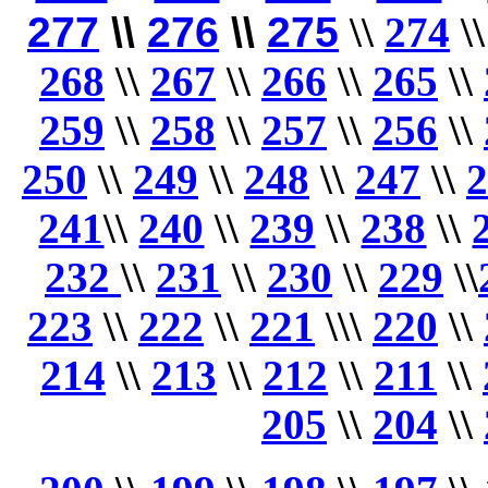
277
\\
276
\\
275
\\
274
\
268
\\
267
\\
266
\\
265
\\
259
\\
258
\\
257
\\
256
\\
250
\\
249
\\
248
\\
247
\\
2
241
\\
240
\\
239
\\
238
\
\
232
\\
231
\\
230
\\
229
\\
223
\\
222
\\
221
\\
\
220
\\
214
\\
213
\\
212
\\
211
\\
205
\\
204
\\