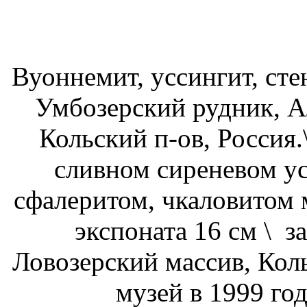
Вуоннемит, уссингит, сте
Умбозерский рудник, А
Кольский п-ов, Россия.
сливном сиреневом ус
сфалеритом, чкаловитом 
экспоната 16 см \ з
Ловозерский массив, Коль
музей в 1999 год