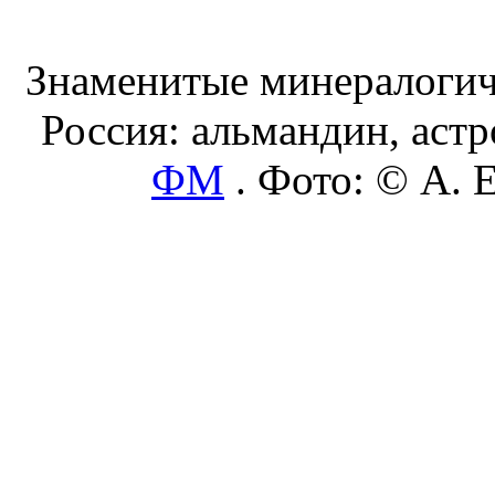
Знаменитые минералогиче
Россия: альмандин, астр
ФМ
. Фото: © А. 