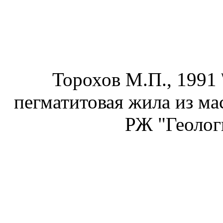
Торохов М.П., 1991 
пегматитовая жила из мас
РЖ "Геоло